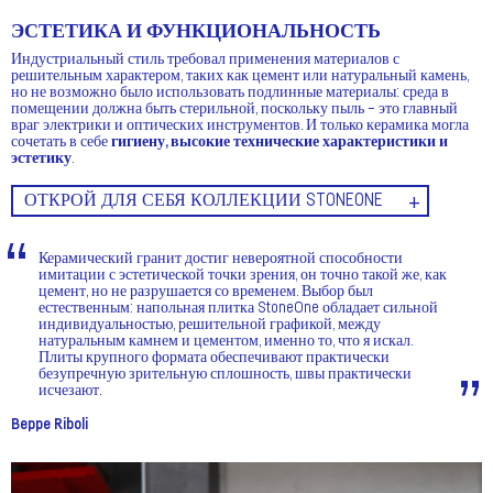
ЭСТЕТИКА И ФУНКЦИОНАЛЬНОСТЬ
Индустриальный стиль требовал применения материалов с
решительным характером, таких как цемент или натуральный камень,
но не возможно было использовать подлинные материалы: среда в
помещении должна быть стерильной, поскольку пыль – это главный
враг электрики и оптических инструментов. И только керамика могла
сочетать в себе
гигиену, высокие технические характеристики и
эстетику
.
ОТКРОЙ ДЛЯ СЕБЯ КОЛЛЕКЦИИ STONEONE
Керамический гранит достиг невероятной способности
имитации с эстетической точки зрения, он точно такой же, как
цемент, но не разрушается со временем. Выбор был
естественным: напольная плитка StoneOne обладает сильной
индивидуальностью, решительной графикой, между
натуральным камнем и цементом, именно то, что я искал.
Плиты крупного формата обеспечивают практически
безупречную зрительную сплошность, швы практически
исчезают.
Beppe Riboli