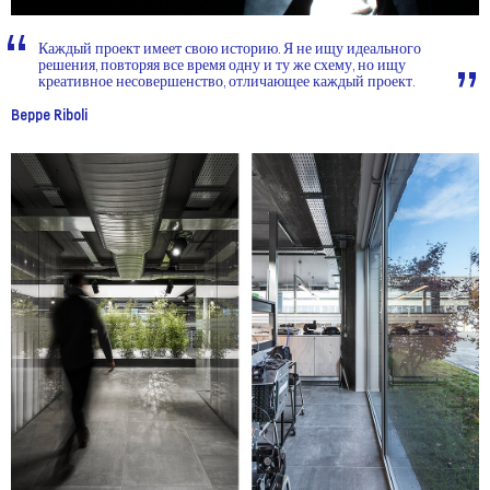
Каждый проект имеет свою историю. Я не ищу идеального
решения, повторяя все время одну и ту же схему, но ищу
креативное несовершенство, отличающее каждый проект.
Beppe Riboli