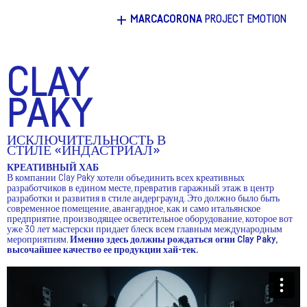
+
MARCACORONA
PROJECT EMOTION
CLAY
PAKY
ИСКЛЮЧИТЕЛЬНОСТЬ В
СТИЛЕ «ИНДАСТРИАЛ»
КРЕАТИВНЫЙ ХАБ
В компании Clay Paky хотели объединить всех креативных
разработчиков в едином месте, превратив гаражный этаж в центр
разработки и развития в стиле андерграунд. Это должно было быть
современное помещение, авангардное, как и само итальянское
предприятие, производящее осветительное оборудование, которое вот
уже 30 лет мастерски придает блеск всем главным международным
мероприятиям.
Именно здесь должны рождаться огни
Clay
Paky
,
высочайшее качество ее продукции хай-тек.