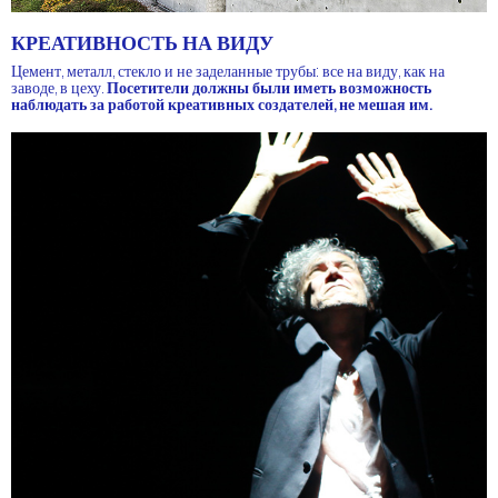
КРЕАТИВНОСТЬ НА ВИДУ
Цемент, металл, стекло и не заделанные трубы: все на виду, как на
заводе, в цеху.
Посетители должны были иметь возможность
наблюдать за работой креативных создателей, не мешая им.