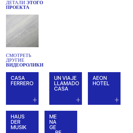
ДЕТАЛИ
ЭТОГО
ПРОЕКТА
СМОТРЕТЬ
ДРУГИЕ
ВИДЕОРОЛИКИ
CASA
UN VIAJE
AEON
FERRERO
LLAMADO
HOTEL
CASA
HAUS
ME
DER
NA
MUSIK
GE
RE