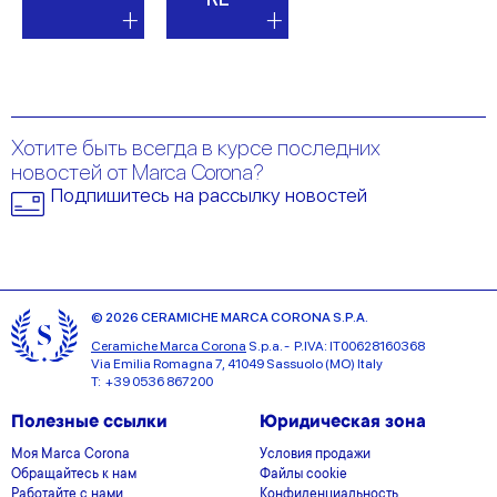
Хотите быть всегда в курсе последних
новостей от Marca Corona?
Подпишитесь на рассылку новостей
© 2026 CERAMICHE MARCA CORONA S.P.A.
Ceramiche Marca Corona
S.p.a. - P.IVA: IT00628160368
Via Emilia Romagna 7, 41049 Sassuolo (MO) Italy
T: +39 0536 867200
Полезные ссылки
Юридическая зона
Моя Marca Corona
Условия продажи
Обращайтесь к нам
Файлы cookie
Работайте с нами
Конфиденциальность