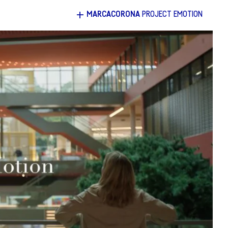
+
MARCACORONA
PROJECT EMOTION