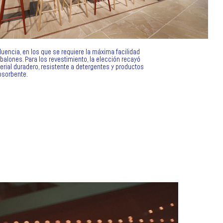
uencia, en los que se requiere la máxima facilidad
sbalones. Para los revestimiento, la elección recayó
erial duradero, resistente a detergentes y productos
bsorbente.