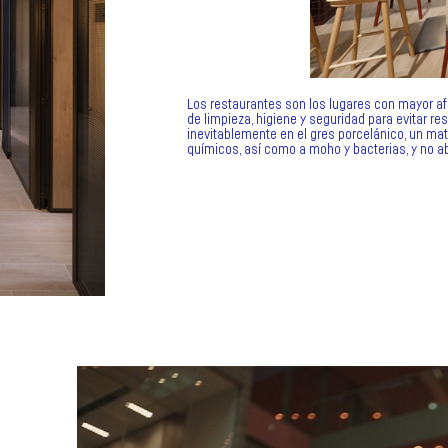
Los restaurantes son los lugares con mayor afl
de limpieza, higiene y seguridad para evitar re
inevitablemente en el gres porcelánico, un mat
químicos, así como a moho y bacterias, y no a