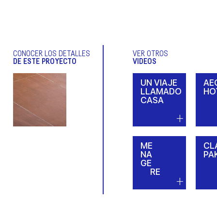
CONOCER LOS DETALLES
VER OTROS
DE ESTE PROYECTO
VIDEOS
UN VIAJE
AE
LLAMADO
HO
CASA
ME
CL
NA
PA
GE
RE