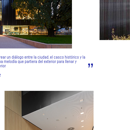
ar un diálogo entre la ciudad, el casco histórico y la
na melodía que partiera del exterior para llenar y
rior
z