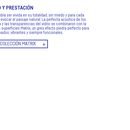
D Y PRESTACIÓN
bía ser vivida en su totalidad, sin miedo y para cada
evocar el paisaje natural. La perfecta acústica de los
y las transparencias del vidrio se combinaron con la
 superficies Matrix, un gres efecto piedra perfecto para
eados, vibrantes y siempre funcionales.
COLECCIÓN MATRIX