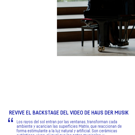
REVIVE EL BACKSTAGE DEL VIDEO DE HAUS DER MUSIK
Los rayos del sol entran por las ventanas, transforman cada
ambiente y acarician las superficies Matrix, que reaccionan de
forma estimulante a la luz natural y artificial. Son cerámicas