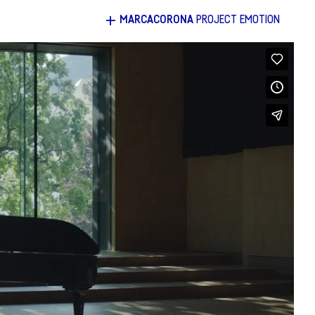
+
MARCACORONA
PROJECT EMOTION