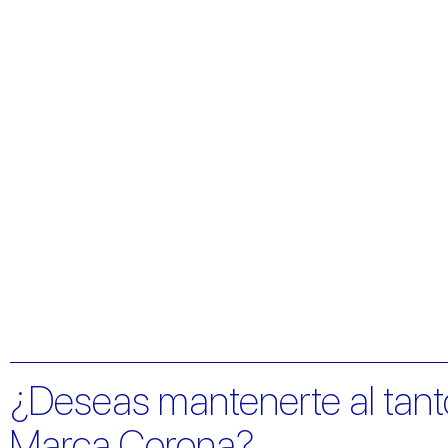
¿Deseas mantenerte al tant
Marca Corona?