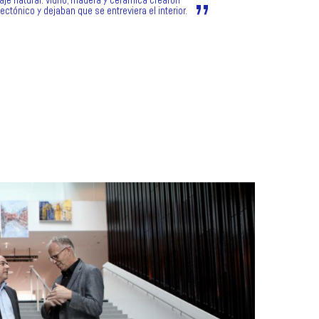
saje natural: vidrio, madera y cerámica crearon
ectónico y dejaban que se entreviera el interior.