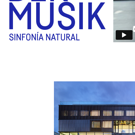
MUSIK
SINFONÍA NATURAL