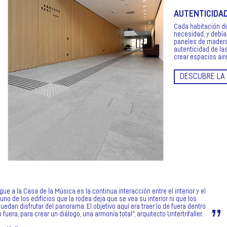
AUTENTICIDA
Cada habitación de
necesidad, y debía 
paneles de madera 
autenticidad de las
crear espacios air
DESCUBRE LA 
gue a la Casa de la Música es la continua interacción entre el interior y el
guno de los edificios que la rodea deja que se vea su interior ni que los
edan disfrutar del panorama. El objetivo aquí era traer lo de fuera dentro
o fuera, para crear un diálogo, una armonía total", arquitecto Untertrifaller.