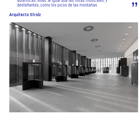
auténticas, vivas, al igual que las notas musicales, y
destellantes, como los picos de las montañas.
Arquitecto Strolz