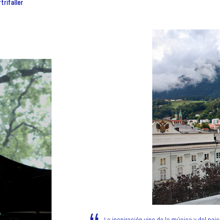
trifaller