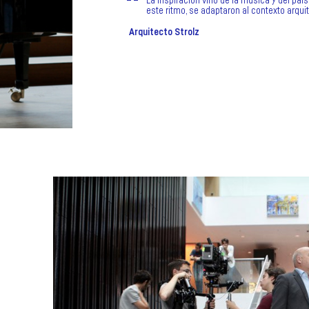
La inspiración vino de la música y del pai
este ritmo, se adaptaron al contexto arquit
Arquitecto Strolz