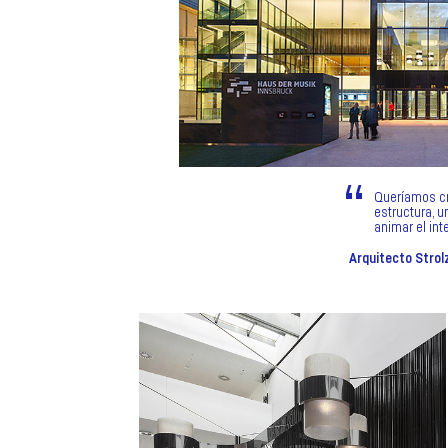
Queríamos cre
estructura, u
animar el inte
Arquitecto Strol