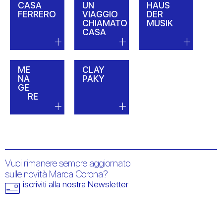
CASA
UN
HAUS
FERRERO
VIAGGIO
DER
CHIAMATO
MUSIK
CASA
ME
CLAY
NA
PAKY
GE
RE
Vuoi rimanere sempre aggiornato
sulle novità Marca Corona?
iscriviti alla nostra Newsletter