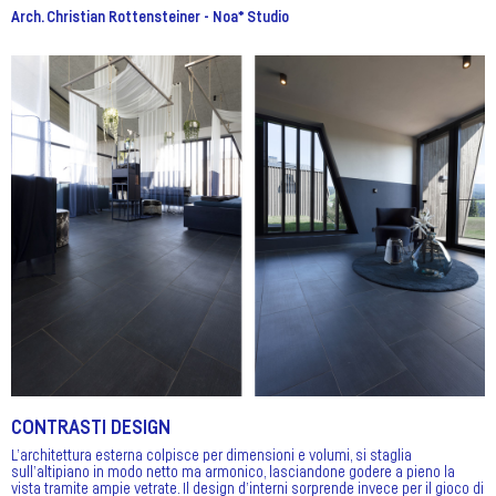
Arch. Christian Rottensteiner - Noa* Studio
CONTRASTI DESIGN
L’architettura esterna colpisce per dimensioni e volumi, si staglia
sull’altipiano in modo netto ma armonico, lasciandone godere a pieno la
vista tramite ampie vetrate. Il design d’interni sorprende invece per il gioco di