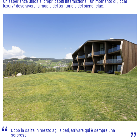
un’esperienza unica ai propri ospiti internazionali, un momento di „local
luxury“ dove vivere la magia del territorio e del pieno relax.
Dopo la salita in mezzo agli alberi, arrivare qui è sempre una
sorpresa.