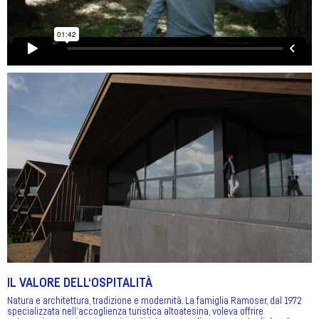
IL VALORE DELL‘OSPITALITÀ
Natura e architettura, tradizione e modernità. La famiglia Ramoser, dal 1972
specializzata nell’accoglienza turistica altoatesina, voleva offrire