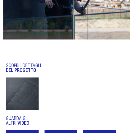
SCOPRI I DETTAGLI
DEL PROGETTO
GUARDA GLI
ALTRI
VIDEO