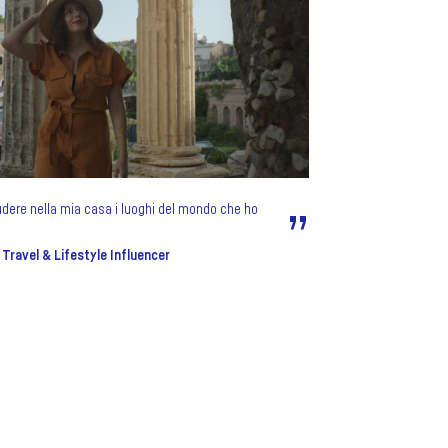
dere nella mia casa i luoghi del mondo che ho
 Travel & Lifestyle Influencer