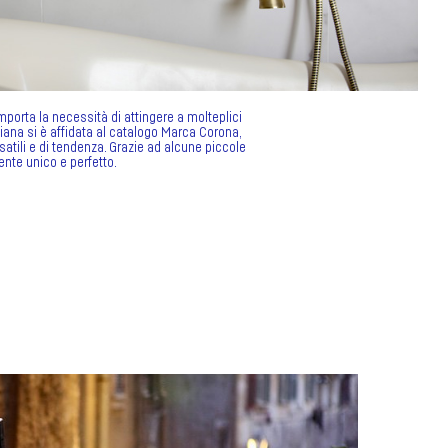
porta la necessità di attingere a molteplici
 Diana si è affidata al catalogo Marca Corona,
satili e di tendenza. Grazie ad alcune piccole
ente unico e perfetto.