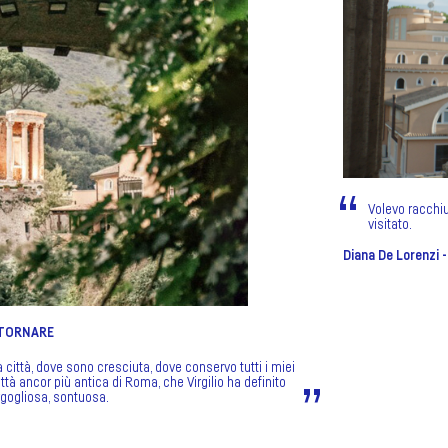
Volevo racchiu
visitato.
Diana De Lorenzi -
 TORNARE
ia città, dove sono cresciuta, dove conservo tutti i miei
ittà ancor più antica di Roma, che Virgilio ha definito
gogliosa, sontuosa.