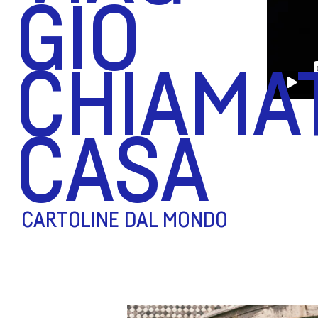
GIO
CHIAMA
CASA
CARTOLINE DAL MONDO