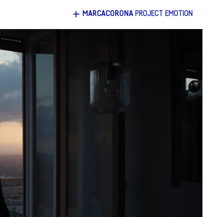
+
MARCACORONA
PROJECT EMOTION