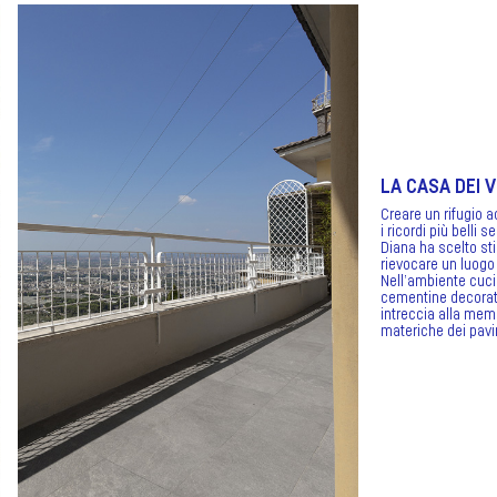
LA CASA DEI V
Creare un rifugio a
i ricordi più belli 
Diana ha scelto stil
rievocare un luogo 
Nell’ambiente cucin
cementine decora
intreccia alla memor
materiche dei pavi