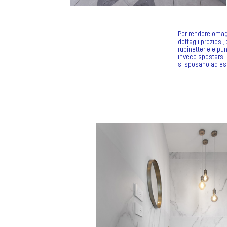
Per rendere omagg
dettagli preziosi,
rubinetterie e pun
invece spostarsi 
si sposano ad esa