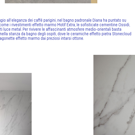
io all’eleganza dei caffé parigini, nel bagno padronale Diana ha puntato su
 come i rivestimenti effetto marmo Motif Extra, le sofisticate cementine Ossidi,
ti luce metal. Per rivivere le affascinanti atmosfere medio-orientali basta
nella stanza da bagno degli ospiti, dove le ceramiche effetto pietra Stonecloud
gonette effetto marmo dai preziosi intarsi ottone.