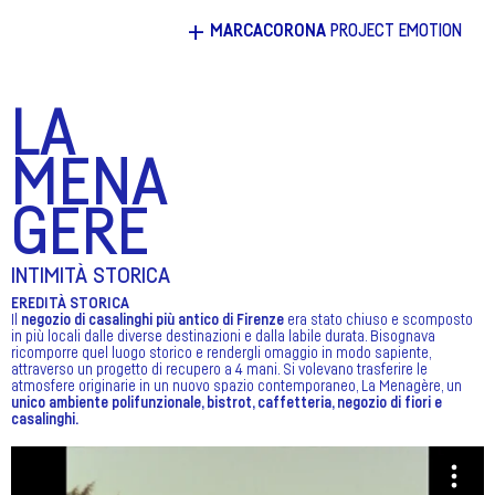
+
MARCACORONA
PROJECT EMOTION
LA
MENA
GERE
INTIMITÀ STORICA
EREDITÀ STORICA
Il
negozio di casalinghi più antico di Firenze
era stato chiuso e scomposto
in più locali dalle diverse destinazioni e dalla labile durata. Bisognava
ricomporre quel luogo storico e rendergli omaggio in modo sapiente,
attraverso un progetto di recupero a 4 mani. Si volevano trasferire le
atmosfere originarie in un nuovo spazio contemporaneo, La Menagère, un
unico ambiente polifunzionale, bistrot, caffetteria, negozio di fiori e
casalinghi.