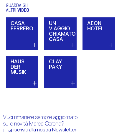
GUARDA GLI
ALTRI
VIDEO
CASA
UN
AEON
FERRERO
VIAGGIO
HOTEL
CHIAMATO
CASA
HAUS
CLAY
DER
PAKY
MUSIK
Vuoi rimanere sempre aggiornato
sulle novità Marca Corona?
iscriviti alla nostra Newsletter