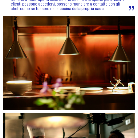
clienti possono accedervi, possono mangiare a contatto con gli
chef, come se fossero nella
cucina della propria casa
.